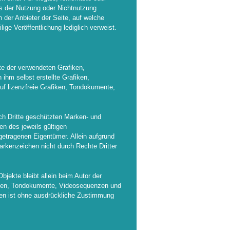
us der Nutzung oder Nichtnutzung
n der Anbieter der Seite, auf welche
lige Veröffentlichung lediglich verweist.
hte der verwendeten Grafiken,
hm selbst erstellte Grafiken,
f lizenzfreie Grafiken, Tondokumente,
rch Dritte geschützten Marken- und
n des jeweils gültigen
getragenen Eigentümer. Allein aufgrund
arkenzeichen nicht durch Rechte Dritter
Objekte bleibt allein beim Autor der
fiken, Tondokumente, Videosequenzen und
nen ist ohne ausdrückliche Zustimmung