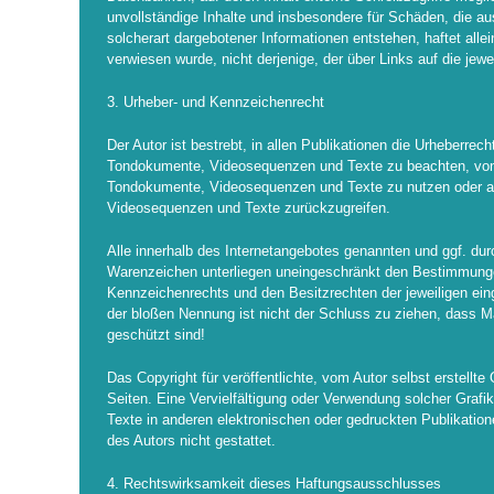
unvollständige Inhalte und insbesondere für Schäden, die a
solcherart dargebotener Informationen entstehen, haftet allei
verwiesen wurde, nicht derjenige, der über Links auf die jewei
3. Urheber- und Kennzeichenrecht
Der Autor ist bestrebt, in allen Publikationen die Urheberrec
Tondokumente, Videosequenzen und Texte zu beachten, von i
Tondokumente, Videosequenzen und Texte zu nutzen oder au
Videosequenzen und Texte zurückzugreifen.
Alle innerhalb des Internetangebotes genannten und ggf. du
Warenzeichen unterliegen uneingeschränkt den Bestimmunge
Kennzeichenrechts und den Besitzrechten der jeweiligen ein
der bloßen Nennung ist nicht der Schluss zu ziehen, dass M
geschützt sind!
Das Copyright für veröffentlichte, vom Autor selbst erstellte 
Seiten. Eine Vervielfältigung oder Verwendung solcher Gra
Texte in anderen elektronischen oder gedruckten Publikatio
des Autors nicht gestattet.
4. Rechtswirksamkeit dieses Haftungsausschlusses