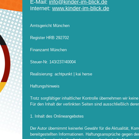
E-Mail:
info@kinder-im-blick.de
Internet:
www.kinder-im-blick.de
Amtsgericht München
Register HRB 292702
Finanzamt München
Steuer-Nr. 143/237/40004
Realisierung: achtpunkt | kai herse
Haftungshinweis
Trotz sorgfältiger inhaltlicher Kontrolle übernehmen wir keine
Für den Inhalt der verlinkten Seiten sind ausschließlich deren
1. Inhalt des Onlineangebotes
Der Autor übernimmt keinerlei Gewähr für die Aktualität, Korre
bereitgestellten Informationen. Haftungsansprüche gegen de