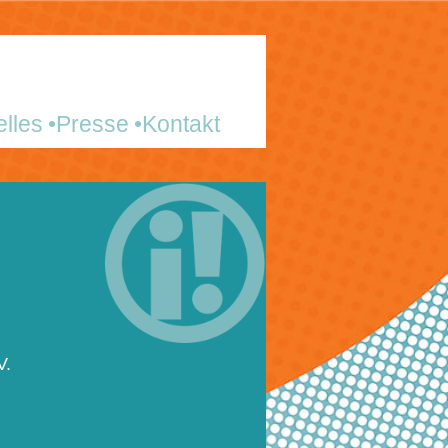
elles
Presse
Kontakt
V.