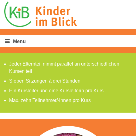
Menu
Jeder Elternteil nimmt parallel an unterschiedlichen
Kursen teil
Sieben Sitzungen à drei Stunden
Ein Kursleiter und eine Kursleiterin pro Kurs
Max. zehn Teilnehmer/-innen pro Kurs