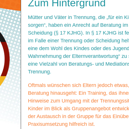
Zum Hintergrund
Mütter und Väter in Trennung, die „für ein 
sorgen“, haben ein Anrecht auf Beratung im
Scheidung (§ 17 KJHG). In § 17 KJHG ist fe
im Falle einer Trennung oder Scheidung helf
eine dem Wohl des Kindes oder des Jugendl
Wahrnehmung der Elternverantwortung“ zu s
eine Vielzahl von Beratungs- und Mediations
Trennung.
Oftmals wünschen sich Eltern jedoch etwas, 
Beratung hinausgeht: Ein Training, das ihn
Hinweise zum Umgang mit der Trennungssit
Kinder im Blick als Gruppenangebot entwicke
der Austausch in der Gruppe für das Einü
Praxisumsetzung hilfreich ist.