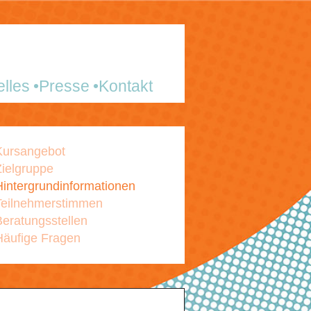
elles
Presse
Kontakt
Kursangebot
Zielgruppe
Hintergrundinformationen
Teilnehmerstimmen
Beratungsstellen
Häufige Fragen