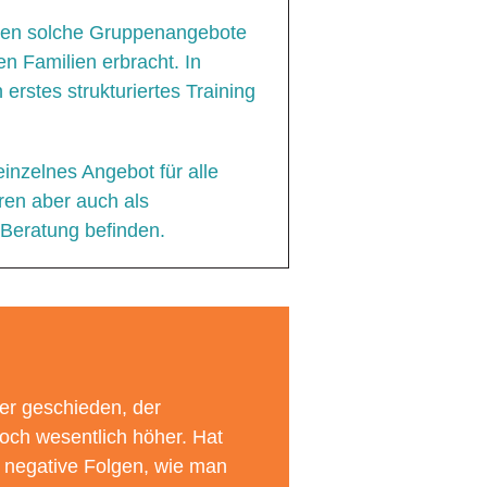
aben solche Gruppenangebote
en Familien erbracht. In
 erstes strukturiertes Training
einzelnes Angebot für alle
ren aber auch als
n Beratung befinden.
der geschieden, der
noch wesentlich höher. Hat
r negative Folgen, wie man