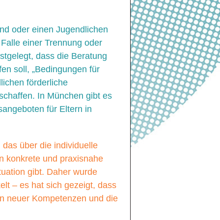
Kind oder einen Jugendlichen
 Falle einer Trennung oder
stgelegt, dass die Beratung
en soll, „Bedingungen für
ichen förderliche
chaffen. In München gibt es
angeboten für Eltern in
das über die individuelle
en konkrete und praxisnahe
uation gibt. Daher wurde
lt – es hat sich gezeigt, dass
ben neuer Kompetenzen und die